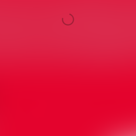
ecten