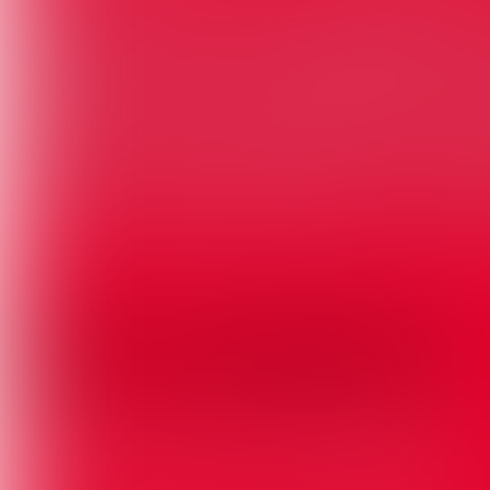
naar 2026.
Thema’s en proj